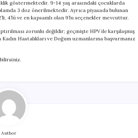
şiklik göstermektedir. 9-14 yaş arasındaki çocuklarda
toplamda 3 doz önerilmektedir. Ayrıca piyasada bulunan
 2’li, 4’lü ve en kapsamlı olan 9’lu seçenekler mevcuttur.
ptırılması zorunlu değildir; geçmişte HPV ile karşılaşmış
i için Kadın Hastalıkları ve Doğum uzmanlarına başvurmanız
ilirsiniz.
Author