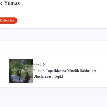
e Yılmaz
Follow Me
Next
Filistin Topraklarına Yönelik Saldırılara
Uluslararası Tepki