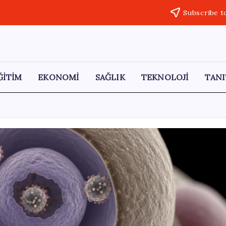
Subscribe t
ĞİTİM
EKONOMİ
SAĞLIK
TEKNOLOJİ
TANI