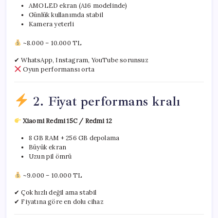
AMOLED ekran (A16 modelinde)
Günlük kullanımda stabil
Kamera yeterli
~8.000 – 10.000 TL
✔ WhatsApp, Instagram, YouTube sorunsuz
Oyun performansı orta
2. Fiyat performans kralı
Xiaomi Redmi 15C / Redmi 12
8 GB RAM + 256 GB depolama
Büyük ekran
Uzun pil ömrü
~9.000 – 10.000 TL
✔ Çok hızlı değil ama stabil
✔ Fiyatına göre en dolu cihaz