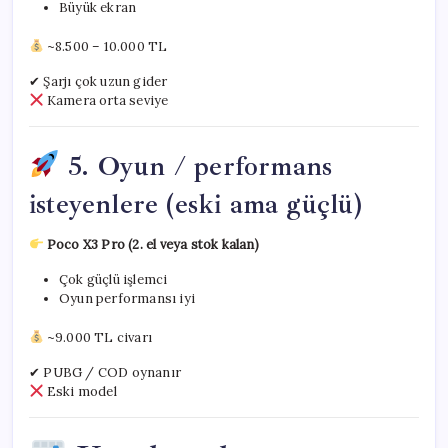
Büyük ekran
~8.500 – 10.000 TL
✔ Şarjı çok uzun gider
Kamera orta seviye
5. Oyun / performans
isteyenlere (eski ama güçlü)
Poco X3 Pro (2. el veya stok kalan)
Çok güçlü işlemci
Oyun performansı iyi
~9.000 TL civarı
✔ PUBG / COD oynanır
Eski model