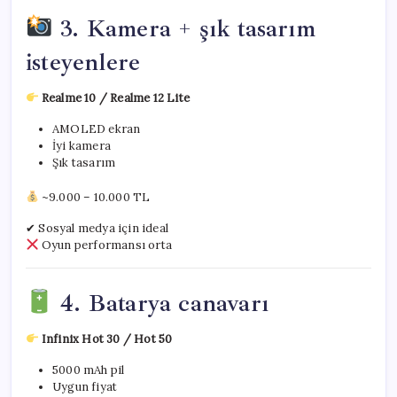
3. Kamera + şık tasarım
isteyenlere
Realme 10 / Realme 12 Lite
AMOLED ekran
İyi kamera
Şık tasarım
~9.000 – 10.000 TL
✔ Sosyal medya için ideal
Oyun performansı orta
4. Batarya canavarı
Infinix Hot 30 / Hot 50
5000 mAh pil
Uygun fiyat