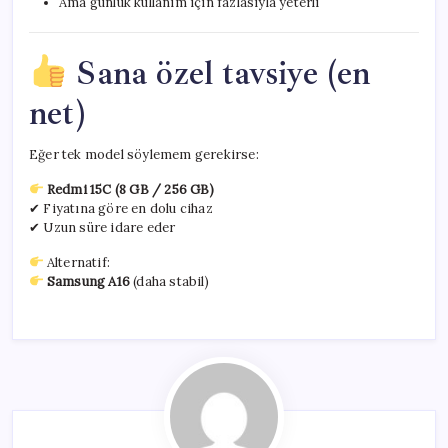
Ama günlük kullanım için fazlasıyla yeterli
Sana özel tavsiye (en
net)
Eğer tek model söylemem gerekirse:
Redmi 15C (8 GB / 256 GB)
✔ Fiyatına göre en dolu cihaz
✔ Uzun süre idare eder
Alternatif:
Samsung A16
(daha stabil)