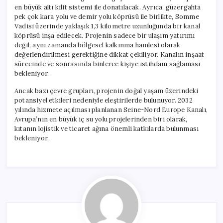
en büyük altı kilit sistemi ile donatılacak. Ayrıca, güzergahta
pek çok kara yolu ve demir yolu köprüsü ile birlikte, Somme
Vadisi üzerinde yaklaşık 1,3 kilometre uzunluğunda bir kanal
köprüsü inşa edilecek. Projenin sadece bir ulaşım yatırımı
değil, aynı zamanda bölgesel kalkınma hamlesi olarak
değerlendirilmesi gerektiğine dikkat çekiliyor. Kanalın inşaat
sürecinde ve sonrasında binlerce kişiye istihdam sağlaması
bekleniyor.
Ancak bazı çevre grupları, projenin doğal yaşam üzerindeki
potansiyel etkileri nedeniyle eleştirilerde bulunuyor. 2032
yılında hizmete açılması planlanan Seine-Nord Europe Kanalı,
Avrupa’nın en büyük iç su yolu projelerinden biri olarak,
kıtanın lojistik ve ticaret ağına önemli katkılarda bulunması
bekleniyor.