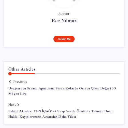
Author
Ece Yılmaz
Follow Me
Other Articles
Previous
Uyuşturucu Serası, Apartmanı Saran Koku ile Ortaya Çıktı: Değeri 30
Milyon Lira
Next
Pakize Akbaba, YENİÇAĞ’a Cevap Verdi: Öcalan’a Tanınan Umut
Hakkı, Kayıplarımızın Acısından Daha Yıkıcı