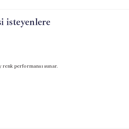
i isteyenlere
ey renk performansı sunar.