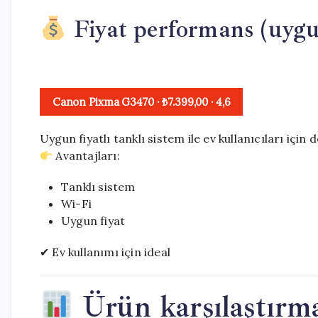
Fiyat performans (uygu
Canon Pixma G3470
· ₺7.399,00
·
4,6
Uygun fiyatlı tanklı sistem ile ev kullanıcıları için
Avantajları:
Tanklı sistem
Wi-Fi
Uygun fiyat
✔ Ev kullanımı için ideal
Ürün karşılaştırm