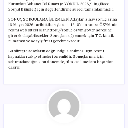
Kurumları Yabancı Dil Sınavı (e-YÖKDİL 2026/1 İngilizce-
Sosyal Bilimler) için değerlendirme süreci tamamlanmıştır.
SONUÇ SORGULAMA İŞLEMLERİ Adaylar, sınav sonuçlarına
16 Mayıs 2026 tarihi itibarıyla saat 18.10’dan sonra ÖSYM’nin
resmi web sitesi olan https://sonuc.osym.gov.tr adresine
girerek ulaşabilecekler. Sonuçları öğrenmek için T.C. kimlik
numarası ve aday şifresi gerekmektedir.
Bu süreçte adayların doğru bilgi alabilmesi için resmi
kaynakları takip etmeleri önemlidir. Sonuçlarınız için
sabırsızlandığınız bu dönemde, tüm katılımcılara başarılar
dileriz.