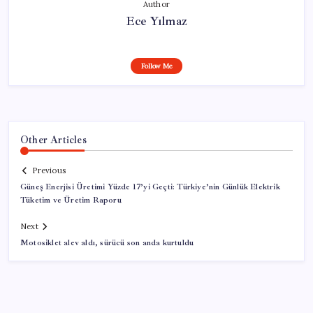
Author
Ece Yılmaz
Follow Me
Other Articles
Previous
Güneş Enerjisi Üretimi Yüzde 17’yi Geçti: Türkiye’nin Günlük Elektrik
Tüketim ve Üretim Raporu
Next
Motosiklet alev aldı, sürücü son anda kurtuldu