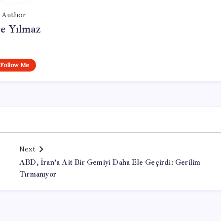
Author
e Yılmaz
Follow Me
Next
ABD, İran’a Ait Bir Gemiyi Daha Ele Geçirdi: Gerilim
Tırmanıyor