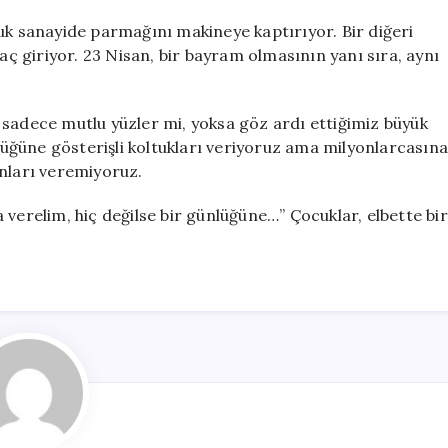
uk sanayide parmağını makineye kaptırıyor. Bir diğeri
 aç giriyor. 23 Nisan, bir bayram olmasının yanı sıra, aynı
 sadece mutlu yüzler mi, yoksa göz ardı ettiğimiz büyük
nlüğüne gösterişli koltukları veriyoruz ama milyonlarcasına
anları veremiyoruz.
 verelim, hiç değilse bir günlüğüne…” Çocuklar, elbette bir