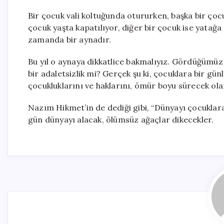
Bir çocuk vali koltuğunda otururken, başka bir çoc
çocuk yaşta kapatılıyor, diğer bir çocuk ise yatağa
zamanda bir aynadır.
Bu yıl o aynaya dikkatlice bakmalıyız. Gördüğümüz
bir adaletsizlik mi? Gerçek şu ki, çocuklara bir gü
çocukluklarını ve haklarını, ömür boyu sürecek ol
Nazım Hikmet’in de dediği gibi, “Dünyayı çocuklara
gün dünyayı alacak, ölümsüz ağaçlar dikecekler.