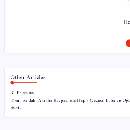
Ec
Other Articles
Previous
Tomarza’daki Akraba Kavgasında Hapis Cezası: Baba ve Oğu
Şokta