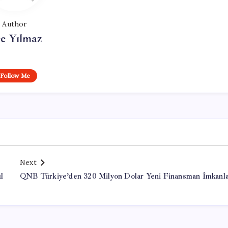
Author
e Yılmaz
Follow Me
Next
l
QNB Türkiye’den 320 Milyon Dolar Yeni Finansman İmkanla