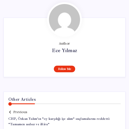
Author
Ece Yılmaz
Follow Me
Other Articles
Previous
CHP, Özkan Yalım’ın “oy karşılığı işe alım” suçlamalarını reddetti:
“Tamamen asılsız ve iftira”