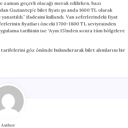
ne zaman geçerli olacağı merak edilirken, bazı
an Gaziantep’e bilet fiyatı şu anda 1600 TL olarak
 yansıtıldı.” ifadesini kullandı. Van seferlerindeki fiyat
seferlerinin fiyatları önceki 1700-1800 TL seviyesinden
 uygulama tarihinin ise “Ayın 15’inden sonra tüm bölgelere
 tarifelerini göz önünde bulundurarak bilet alımlarını bir
Author