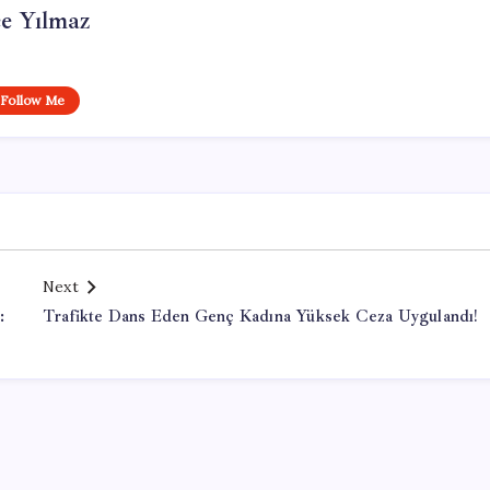
e Yılmaz
Follow Me
Next
:
Trafikte Dans Eden Genç Kadına Yüksek Ceza Uygulandı!