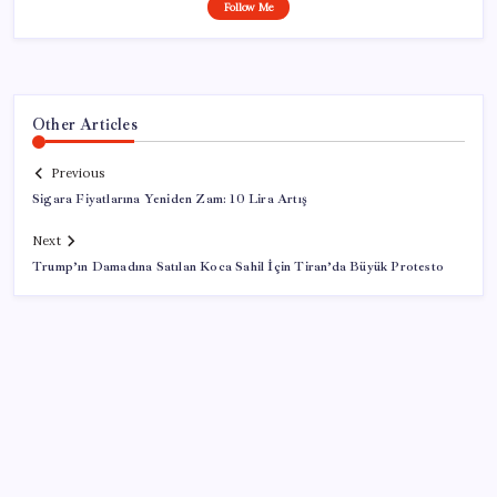
Follow Me
Other Articles
Previous
Sigara Fiyatlarına Yeniden Zam: 10 Lira Artış
Next
Trump’ın Damadına Satılan Koca Sahil İçin Tiran’da Büyük Protesto