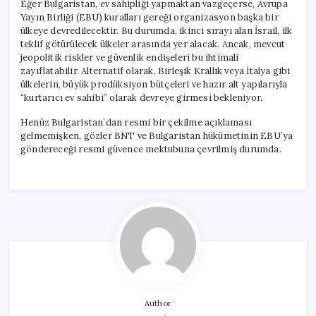
Eğer Bulgaristan, ev sahipliği yapmaktan vazgeçerse, Avrupa
Yayın Birliği (EBU) kuralları gereği organizasyon başka bir
ülkeye devredilecektir. Bu durumda, ikinci sırayı alan İsrail, ilk
teklif götürülecek ülkeler arasında yer alacak. Ancak, mevcut
jeopolitik riskler ve güvenlik endişeleri bu ihtimali
zayıflatabilir. Alternatif olarak, Birleşik Krallık veya İtalya gibi
ülkelerin, büyük prodüksiyon bütçeleri ve hazır alt yapılarıyla
“kurtarıcı ev sahibi” olarak devreye girmesi bekleniyor.
Henüz Bulgaristan’dan resmi bir çekilme açıklaması
gelmemişken, gözler BNT ve Bulgaristan hükümetinin EBU’ya
göndereceği resmi güvence mektubuna çevrilmiş durumda.
Author