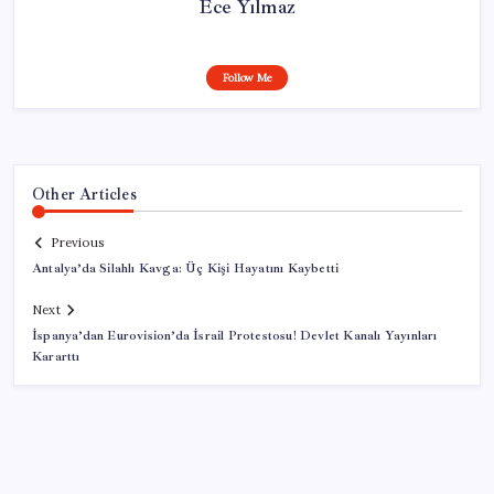
Ece Yılmaz
Follow Me
Other Articles
Previous
Antalya’da Silahlı Kavga: Üç Kişi Hayatını Kaybetti
Next
İspanya’dan Eurovision’da İsrail Protestosu! Devlet Kanalı Yayınları
Kararttı