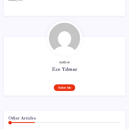
Author
Ece Yılmaz
Follow Me
Other Articles