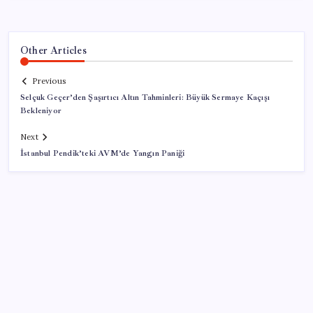
Other Articles
Previous
Selçuk Geçer’den Şaşırtıcı Altın Tahminleri: Büyük Sermaye Kaçışı
Bekleniyor
Next
İstanbul Pendik’teki AVM’de Yangın Paniği
SON YAZILAR