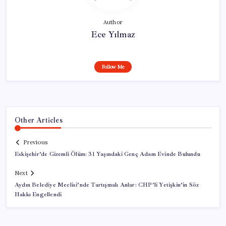
Author
Ece Yılmaz
Follow Me
Other Articles
Previous
Eskişehir’de Gizemli Ölüm: 31 Yaşındaki Genç Adam Evinde Bulundu
Next
Aydın Belediye Meclisi’nde Tartışmalı Anlar: CHP’li Yetişkin’in Söz
Hakkı Engellendi