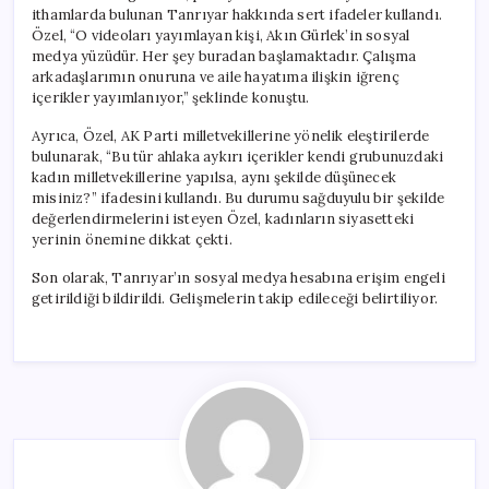
ithamlarda bulunan Tanrıyar hakkında sert ifadeler kullandı.
Özel, “O videoları yayımlayan kişi, Akın Gürlek’in sosyal
medya yüzüdür. Her şey buradan başlamaktadır. Çalışma
arkadaşlarımın onuruna ve aile hayatıma ilişkin iğrenç
içerikler yayımlanıyor,” şeklinde konuştu.
Ayrıca, Özel, AK Parti milletvekillerine yönelik eleştirilerde
bulunarak, “Bu tür ahlaka aykırı içerikler kendi grubunuzdaki
kadın milletvekillerine yapılsa, aynı şekilde düşünecek
misiniz?” ifadesini kullandı. Bu durumu sağduyulu bir şekilde
değerlendirmelerini isteyen Özel, kadınların siyasetteki
yerinin önemine dikkat çekti.
Son olarak, Tanrıyar’ın sosyal medya hesabına erişim engeli
getirildiği bildirildi. Gelişmelerin takip edileceği belirtiliyor.