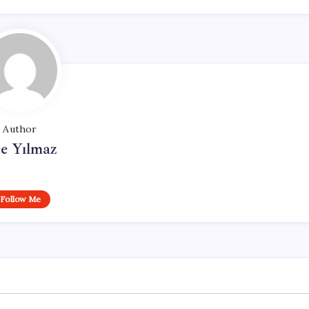
Author
e Yılmaz
Follow Me