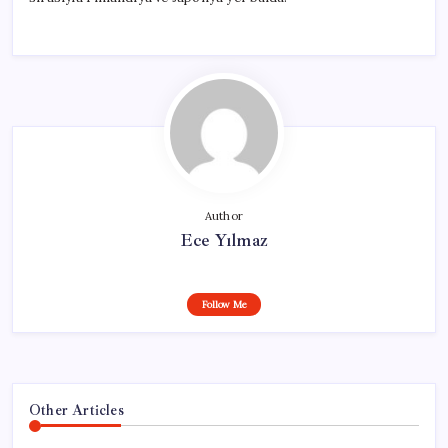
Author
Ece Yılmaz
Follow Me
Other Articles