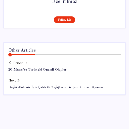
Ece Yılmaz
Follow Me
Other Articles
Previous
20 Mayıs’ta Tarihteki Önemli Olaylar
Next
Doğu Akdeniz İçin Şiddetli Yağışların Geliyor Olması Uyarısı