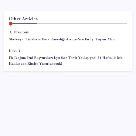
Other Articles
Previous
Slovenya: Türklerin Fark Etmediği Avrupa’nın En İyi Yaşam Alanı
Next
Ek Doğum İzni Başvuruları İçin Son Tarih Yaklaşıyor! 24 Haftalık İzin
Hakkından Kimler Yararlanacak?
SON YAZILAR