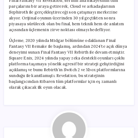
Final Fantasy VII Revelation, serinin ana hikayesinin tüm
parçalarını bir araya getirerek, Cloud ve arkadaşlarının
Sephiroth ile gerçekleştireceği son çatışmayı merkezine
alıyor. Orijinal oyunun üzerinden 30 yıl geçtikten sonra
piyasaya sürülecek olan bu final, hem teknik hem de anlatım
açısından üçlemenin zirve noktası olmayı hedefliyor.
Üçleme, 2020 yılında Midgar bölümüne odaklanan Final
Fantasy VII Remake ile başlamış, ardından 2024’te açık dünya
deneyimi sunan Final Fantasy VII Rebirth ile devam etmiştir.
Square Enix, 2024 yılında yapay zeka destekli oyunları çoklu
platforma taşımaya yönelik agresif bir strateji geliştirdiğini
açıklamış ve bunu Rebirth’in Switch 2 ve Xbox platformlarına
sunduğu ile kanıtlamıştı. Revelation, bu stratejinin
başlangıcından itibaren tüm platformlar için eş zamanlı
olarak çıkacak ilk oyun olacak.