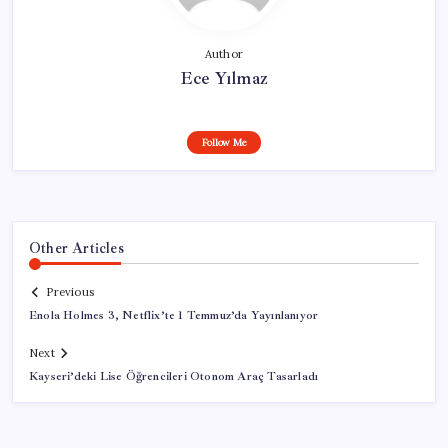
Author
Ece Yılmaz
Follow Me
Other Articles
Previous
Enola Holmes 3, Netflix’te 1 Temmuz’da Yayınlanıyor
Next
Kayseri’deki Lise Öğrencileri Otonom Araç Tasarladı