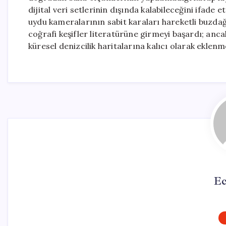
dijital veri setlerinin dışında kalabileceğini ifade 
uydu kameralarının sabit karaları hareketli buzdağ
coğrafi keşifler literatürüne girmeyi başardı; anca
küresel denizcilik haritalarına kalıcı olarak eklenme
Ec