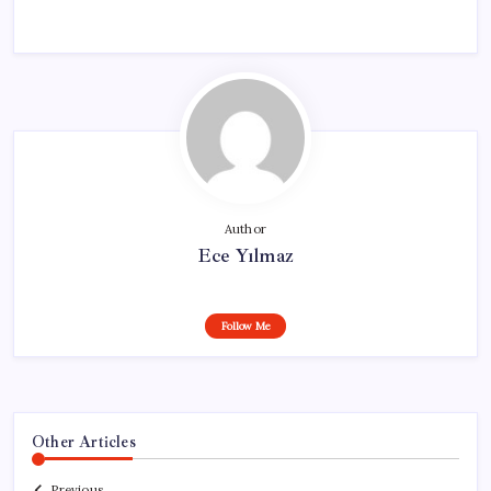
Author
Ece Yılmaz
Follow Me
Other Articles
Previous