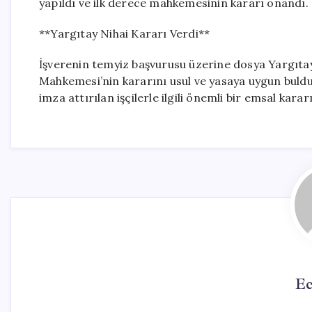
yapıldı ve ilk derece mahkemesinin kararı onandı.
**Yargıtay Nihai Kararı Verdi**
İşverenin temyiz başvurusu üzerine dosya Yargıtay
Mahkemesi’nin kararını usul ve yasaya uygun buldu
imza attırılan işçilerle ilgili önemli bir emsal kara
Ec