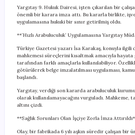
Yargıtay 9. Hukuk Dairesi, işten çıkarılan bir çalış
önemli bir karara imza attı. Bu kararla birlikte, iş
uygulamasına hukuki bir sınır getirilmiş oldu.
**’Hızlı Arabuluculuk’ Uygulamasına Yargıtay Müd
Türkiye Gazetesi yazarı İsa Karakaş, konuyla ilgili 
mahkemesi süreçlerini kısaltmak amacıyla hayata ge
tarafından farklı amaçlarla kullanılabiliyor. Özelli
götürülerek belge imzalatılması uygulaması, kamu
başlandı.
Yargıtay, verdiği son kararda arabuluculuk kurumu
olarak kullanılamayacağını vurguladı. Mahkeme, ta
altını çizdi.
**Sağlık Sorunları Olan İşçiye Zorla İmza Attırıldı
Olay, bir fabrikada 6 yılı aşkın süredir çalışan bir