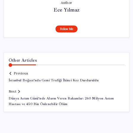
Author
Ece Yılmaz
Follow Me
Other Articles
Previous
İstanbul Boğazı’nda Gemi Trafiği İkinci Kez Durduruldu
Next
Dünya Astım Günü’nde Alarm Veren Rakamlar: 260 Milyon Astım
Hastası ve 450 Bin Önlenebilir Ölüm