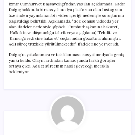
İzmir Cumhuriyet Başsavcılığı’ndan yapılan açıklamada, Kadir
Dalgıç hakkında bir sosyal medya platformu olan Instagram
üzerinden yayımlanan bir video içeriği nedeniyle soruşturma
başlatıldığı belirtildi. Açıklamada, “Söz konusu videoda yer
alan ifadeler nedeniyle şüpheli, ‘Cumhurbaşkanına hakaret’,
‘Halkı kin ve düşmanlığa tahrik veya aşağılama’, ‘Tehdit’ ve
‘Kamu görevlisine hakaret’ suçlarından gözaltına alınmıştır.
Adli süreç titizlikle yürütülmektedir” ifadelerine yer verildi.
Dalgıç’ın yakalanması ve tutuklanması, sosyal medyada geniş
yankı buldu. Olayın ardından kamuoyunda farklı görüşler
ortaya çıktı. Adalet sürecinin nasıl işleyeceği merakla
bekleniyor.