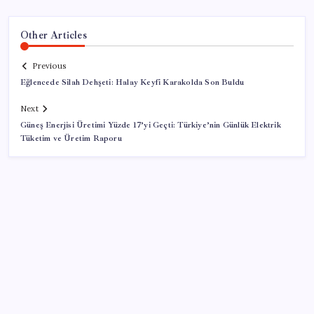
Other Articles
Previous
Eğlencede Silah Dehşeti: Halay Keyfi Karakolda Son Buldu
Next
Güneş Enerjisi Üretimi Yüzde 17’yi Geçti: Türkiye’nin Günlük Elektrik
Tüketim ve Üretim Raporu
SON YAZILAR