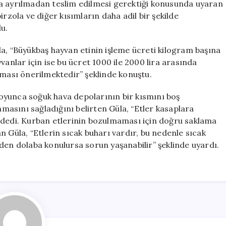
ra ayrılmadan teslim edilmesi gerektiği konusunda uyaran
rzola ve diğer kısımların daha adil bir şekilde
u.
a, “Büyükbaş hayvan etinin işleme ücreti kilogram başına
vanlar için ise bu ücret 1000 ile 2000 lira arasında
aması önerilmektedir” şeklinde konuştu.
oyunca soğuk hava depolarının bir kısmını boş
anmasını sağladığını belirten Güla, “Etler kasaplara
ır” dedi. Kurban etlerinin bozulmaması için doğru saklama
n Güla, “Etlerin sıcak buharı vardır, bu nedenle sıcak
den dolaba konulursa sorun yaşanabilir” şeklinde uyardı.