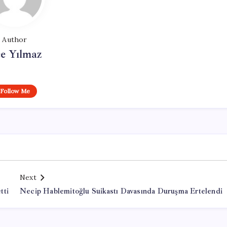
Author
e Yılmaz
Follow Me
Next
tti
Necip Hablemitoğlu Suikastı Davasında Duruşma Ertelendi