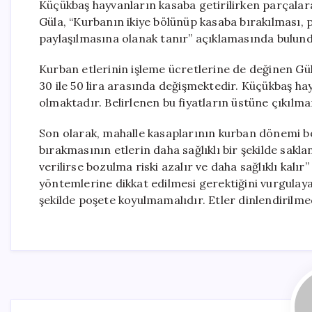
Küçükbaş hayvanların kasaba getirilirken parçala
Güla, “Kurbanın ikiye bölünüp kasaba bırakılması, pi
paylaşılmasına olanak tanır” açıklamasında bulund
Kurban etlerinin işleme ücretlerine de değinen Gül
30 ile 50 lira arasında değişmektedir. Küçükbaş hay
olmaktadır. Belirlenen bu fiyatların üstüne çıkılm
Son olarak, mahalle kasaplarının kurban dönemi b
bırakmasının etlerin daha sağlıklı bir şekilde sakl
verilirse bozulma riski azalır ve daha sağlıklı kal
yöntemlerine dikkat edilmesi gerektiğini vurgulaya
şekilde poşete koyulmamalıdır. Etler dinlendirilme