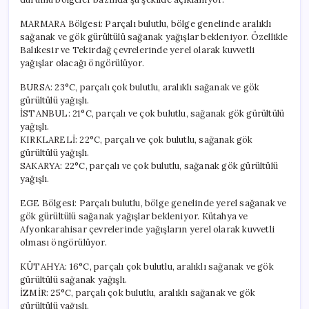
MARMARA Bölgesi: Parçalı bulutlu, bölge genelinde aralıklı
sağanak ve gök gürültülü sağanak yağışlar bekleniyor. Özellikle
Balıkesir ve Tekirdağ çevrelerinde yerel olarak kuvvetli
yağışlar olacağı öngörülüyor.
BURSA: 23°C, parçalı çok bulutlu, aralıklı sağanak ve gök
gürültülü yağışlı.
İSTANBUL: 21°C, parçalı ve çok bulutlu, sağanak gök gürültülü
yağışlı.
KIRKLARELİ: 22°C, parçalı ve çok bulutlu, sağanak gök
gürültülü yağışlı.
SAKARYA: 22°C, parçalı ve çok bulutlu, sağanak gök gürültülü
yağışlı.
EGE Bölgesi: Parçalı bulutlu, bölge genelinde yerel sağanak ve
gök gürültülü sağanak yağışlar bekleniyor. Kütahya ve
Afyonkarahisar çevrelerinde yağışların yerel olarak kuvvetli
olması öngörülüyor.
KÜTAHYA: 16°C, parçalı çok bulutlu, aralıklı sağanak ve gök
gürültülü sağanak yağışlı.
İZMİR: 25°C, parçalı çok bulutlu, aralıklı sağanak ve gök
gürültülü yağışlı.