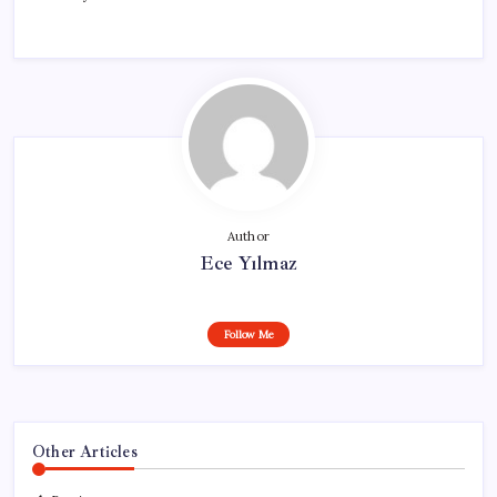
Author
Ece Yılmaz
Follow Me
Other Articles