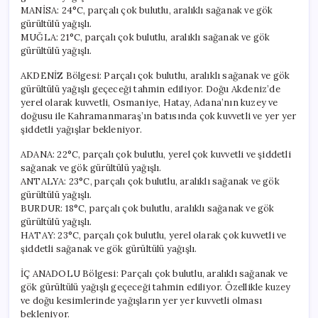
MANİSA: 24°C, parçalı çok bulutlu, aralıklı sağanak ve gök
gürültülü yağışlı.
MUĞLA: 21°C, parçalı çok bulutlu, aralıklı sağanak ve gök
gürültülü yağışlı.
AKDENİZ Bölgesi: Parçalı çok bulutlu, aralıklı sağanak ve gök
gürültülü yağışlı geçeceği tahmin ediliyor. Doğu Akdeniz’de
yerel olarak kuvvetli, Osmaniye, Hatay, Adana’nın kuzey ve
doğusu ile Kahramanmaraş’ın batısında çok kuvvetli ve yer yer
şiddetli yağışlar bekleniyor.
ADANA: 22°C, parçalı çok bulutlu, yerel çok kuvvetli ve şiddetli
sağanak ve gök gürültülü yağışlı.
ANTALYA: 23°C, parçalı çok bulutlu, aralıklı sağanak ve gök
gürültülü yağışlı.
BURDUR: 18°C, parçalı çok bulutlu, aralıklı sağanak ve gök
gürültülü yağışlı.
HATAY: 23°C, parçalı çok bulutlu, yerel olarak çok kuvvetli ve
şiddetli sağanak ve gök gürültülü yağışlı.
İÇ ANADOLU Bölgesi: Parçalı çok bulutlu, aralıklı sağanak ve
gök gürültülü yağışlı geçeceği tahmin ediliyor. Özellikle kuzey
ve doğu kesimlerinde yağışların yer yer kuvvetli olması
bekleniyor.