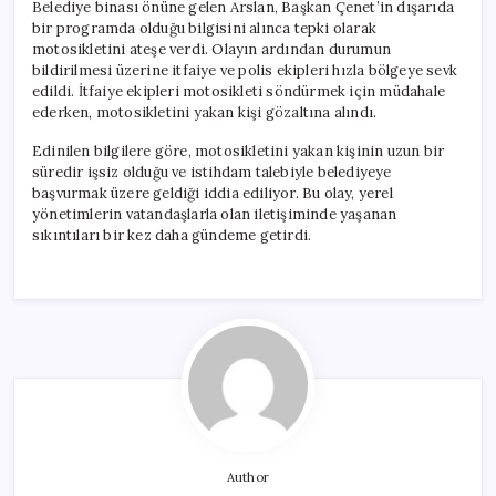
Belediye binası önüne gelen Arslan, Başkan Çenet’in dışarıda
bir programda olduğu bilgisini alınca tepki olarak
motosikletini ateşe verdi. Olayın ardından durumun
bildirilmesi üzerine itfaiye ve polis ekipleri hızla bölgeye sevk
edildi. İtfaiye ekipleri motosikleti söndürmek için müdahale
ederken, motosikletini yakan kişi gözaltına alındı.
Edinilen bilgilere göre, motosikletini yakan kişinin uzun bir
süredir işsiz olduğu ve istihdam talebiyle belediyeye
başvurmak üzere geldiği iddia ediliyor. Bu olay, yerel
yönetimlerin vatandaşlarla olan iletişiminde yaşanan
sıkıntıları bir kez daha gündeme getirdi.
Author