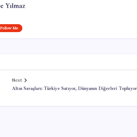
e Yılmaz
Follow Me
Next
Altın Savaşları: Türkiye Satıyor, Dünyanın Diğerleri Topluyo