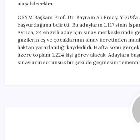
ulaşabilecekler.
ÖSYM Başkanı Prof. Dr. Bayram Ali Ersoy, YDUS’a 5
başvurduğunu belirtti. Bu adayların 1.117’sinin İspa
Ayrıca, 24 engelli aday için sınav merkezlerinde ger
gazilerin eş ve çocuklarının sınav ücretinden mua
haktan yararlandığı kaydedildi. Hafta sonu gerçekl
üzere toplam 1.224 kişi görev alacak. Adaylara başa
sınavların sorunsuz bir şekilde geçmesini temenni 