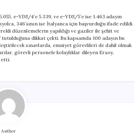
.055, e-YDS/4’e 5.339, ve e-YDS/5’e ise 1.463 adayın
nyolca, 346’sının ise İtalyanca için başvurduğu ifade edildi.
ekli düzenlemelerin yapıldığı ve gaziler ile şehit ve
f tutulduğuna dikkat çekti. Bu kapsamda 100 adayın bu
eştirilecek sınavlarda, emniyet görevlileri de dahil olmak
rılar, görevli personele kolaylıklar dileyen Ersoy,
etti.
Author