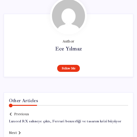
Author
Ece Yılmaz
Follow Me
Other Articles
Previous
Luxeed RX sahneye çıktı, Ferrari benzerliği ve tasarım krizi büyüyor
Next