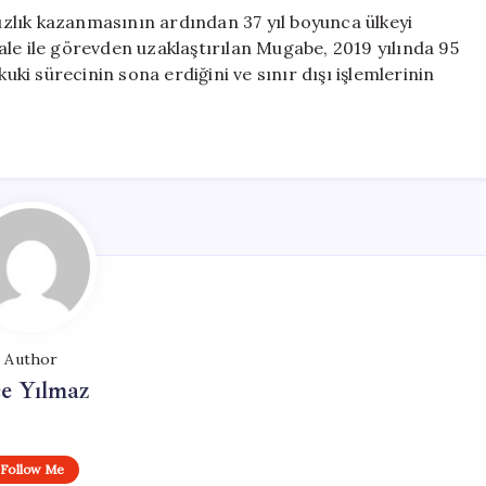
zlık kazanmasının ardından 37 yıl boyunca ülkeyi
le ile görevden uzaklaştırılan Mugabe, 2019 yılında 95
kuki sürecinin sona erdiğini ve sınır dışı işlemlerinin
Author
e Yılmaz
Follow Me