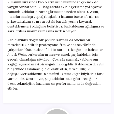
Kullanım sırasında kabloların uzun kısmından çekmek de
yaygın bir hatadır. Bu, bağlantıda ek bir gerilime yol açar ve
zamanla kabloların zarar görmesine neden olabilir. Wein,
insanların sıkça yaptığı başka bir hatanın ise telefonlarını
prize taktıktan sonra araçtaki bardak yerine koyarak
desteklemeleri olduğunu belirtiyor. Bu, kablonun ağırlığına ve
sarsıntılara maruz kalmasına neden oluyor.
Kablolarınızı doğru bir şekilde sarmak da önemli bir
meseledir. Özellikle profesyonel film ve ses sektöründe
çalışanlar, “üstten alttan” kablo sarma tekniğinden bahseder.
Ancak Wein, bu kuralların ince ve esnek şarj kabloları için
geçerli olmadığını söylüyor. Çok sıkı sarmak, kablonuzun
sağlığı açısından iyi bir uygulama değildir. Kablonuzu düzgün
bir şekilde saklamak için dikkatli olun, zira bu küçük
değişiklikler kablonuzun ömrünü uzatmak için büyük bir fark
yaratabilir. Unutmayın, şarj kablolarınıza göstereceğiniz
özen, teknolojik cihazlarınızın performansını da doğrudan
etkiler.