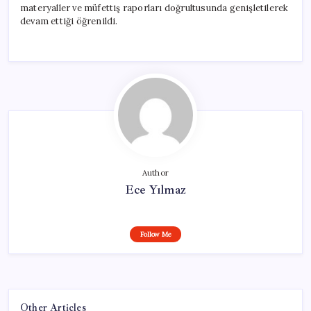
materyaller ve müfettiş raporları doğrultusunda genişletilerek
devam ettiği öğrenildi.
Author
Ece Yılmaz
Follow Me
Other Articles