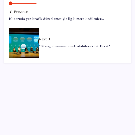
Previous
10 soruda yeni trafik düzenlemesiyle ilgili merak edilenler…
Next
“Süreç, dünyaya örnek olabilecek bir fırsat”
SON YAZILAR