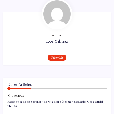
Author
Ece Yılmaz
Follow Me
Other Articles
Previous
Hazine’nin Borç Sorunu: “Borçla Borç Ödeme” Stratejisi Cebe Etkisi
Nedir?