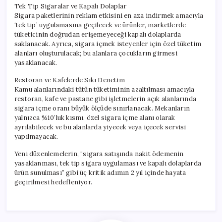
Tek Tip Sigaralar ve Kapalı Dolaplar
Sigara paketlerinin reklam etkisini en aza indirmek amacıyla
‘tek tip’ uygulamasına geçilecek ve ürünler, marketlerde
tüketicinin doğrudan erişemeyeceği kapalı dolaplarda
saklanacak. Ayrıca, sigara içmek isteyenler için özel tüketim
alanları oluşturulacak; bu alanlara çocukların girmesi
yasaklanacak.
Restoran ve Kafelerde Sıkı Denetim
Kamu alanlarındaki tütün tüketiminin azaltılması amacıyla
restoran, kafe ve pastane gibi işletmelerin açık alanlarında
sigara içme oranı büyük ölçüde sınırlanacak. Mekanların
yalnızca %10’luk kısmı, özel sigara içme alanı olarak
ayrılabilecek ve bu alanlarda yiyecek veya içecek servisi
yapılmayacak.
Yeni düzenlemelerin, “sigara satışında nakit ödemenin
yasaklanması, tek tip sigara uygulaması ve kapalı dolaplarda
ürün sunulması” gibi üç kritik adımın 2 yıl içinde hayata
geçirilmesi hedefleniyor.