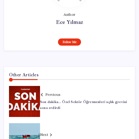
Author
Ece Yılmaz
Follow Me
Other Articles
Previous
Son dakika… Özel Sektör Öğretmenleri açlık grevini
sona erdirdi
Next