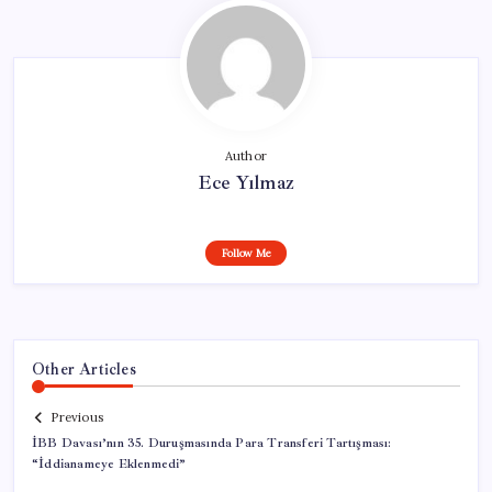
Author
Ece Yılmaz
Follow Me
Other Articles
Previous
İBB Davası’nın 35. Duruşmasında Para Transferi Tartışması:
“İddianameye Eklenmedi”