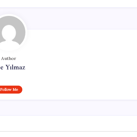
Author
e Yılmaz
Follow Me