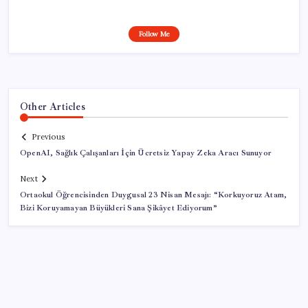
Follow Me
Other Articles
Previous
OpenAI, Sağlık Çalışanları İçin Ücretsiz Yapay Zeka Aracı Sunuyor
Next
Ortaokul Öğrencisinden Duygusal 23 Nisan Mesajı: “Korkuyoruz Atam,
Bizi Koruyamayan Büyükleri Sana Şikâyet Ediyorum”