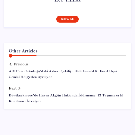
Follow Me
Other Articles
Previous
ABD’nin Ortadoğu’daki Askeri Çekilişi: USS Gerald R. Ford Uçak
Gemisi Bölgeden Ayrılıyor
Next
Büyükçekmece’de Hasan Akgün Hakkında İddianame: 13 Taşınmaza El
Konulması İsteniyor