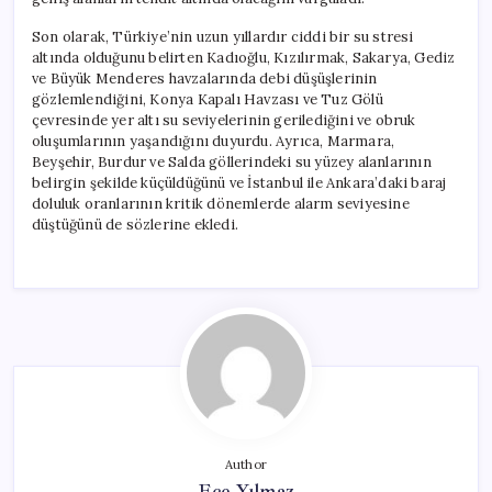
Son olarak, Türkiye’nin uzun yıllardır ciddi bir su stresi
altında olduğunu belirten Kadıoğlu, Kızılırmak, Sakarya, Gediz
ve Büyük Menderes havzalarında debi düşüşlerinin
gözlemlendiğini, Konya Kapalı Havzası ve Tuz Gölü
çevresinde yer altı su seviyelerinin gerilediğini ve obruk
oluşumlarının yaşandığını duyurdu. Ayrıca, Marmara,
Beyşehir, Burdur ve Salda göllerindeki su yüzey alanlarının
belirgin şekilde küçüldüğünü ve İstanbul ile Ankara’daki baraj
doluluk oranlarının kritik dönemlerde alarm seviyesine
düştüğünü de sözlerine ekledi.
Author
Ece Yılmaz