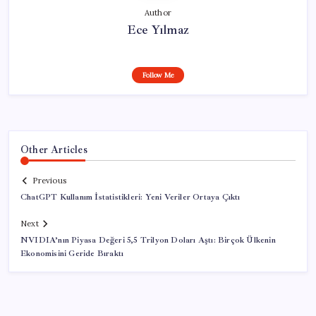
Author
Ece Yılmaz
Follow Me
Other Articles
Previous
ChatGPT Kullanım İstatistikleri: Yeni Veriler Ortaya Çıktı
Next
NVIDIA’nın Piyasa Değeri 5,5 Trilyon Doları Aştı: Birçok Ülkenin
Ekonomisini Geride Bıraktı