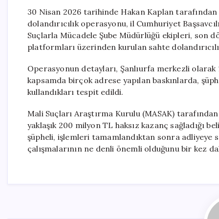
30 Nisan 2026 tarihinde Hakan Kaplan tarafından y
dolandırıcılık operasyonu, il Cumhuriyet Başsavcılı
Suçlarla Mücadele Şube Müdürlüğü ekipleri, son dö
platformları üzerinden kurulan sahte dolandırıcılık
Operasyonun detayları, Şanlıurfa merkezli olarak 11
kapsamda birçok adrese yapılan baskınlarda, şüphel
kullandıkları tespit edildi.
Mali Suçları Araştırma Kurulu (MASAK) tarafından
yaklaşık 200 milyon TL haksız kazanç sağladığı bel
şüpheli, işlemleri tamamlandıktan sonra adliyeye s
çalışmalarının ne denli önemli olduğunu bir kez d