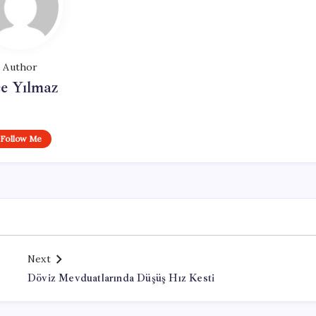
Author
e Yılmaz
Follow Me
Next
Döviz Mevduatlarında Düşüş Hız Kesti