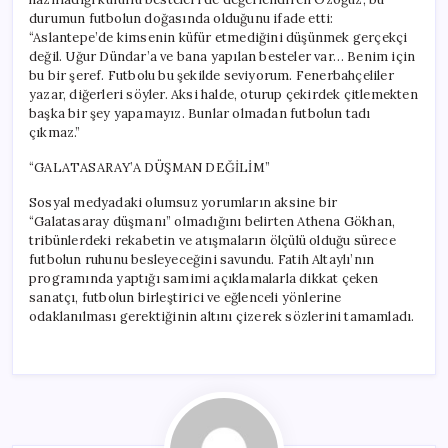
durumun futbolun doğasında olduğunu ifade etti:
“Aslantepe’de kimsenin küfür etmediğini düşünmek gerçekçi
değil. Uğur Dündar’a ve bana yapılan besteler var… Benim için
bu bir şeref. Futbolu bu şekilde seviyorum. Fenerbahçeliler
yazar, diğerleri söyler. Aksi halde, oturup çekirdek çitlemekten
başka bir şey yapamayız. Bunlar olmadan futbolun tadı
çıkmaz.”
“GALATASARAY’A DÜŞMAN DEĞİLİM”
Sosyal medyadaki olumsuz yorumların aksine bir
“Galatasaray düşmanı” olmadığını belirten Athena Gökhan,
tribünlerdeki rekabetin ve atışmaların ölçülü olduğu sürece
futbolun ruhunu besleyeceğini savundu. Fatih Altaylı’nın
programında yaptığı samimi açıklamalarla dikkat çeken
sanatçı, futbolun birleştirici ve eğlenceli yönlerine
odaklanılması gerektiğinin altını çizerek sözlerini tamamladı.