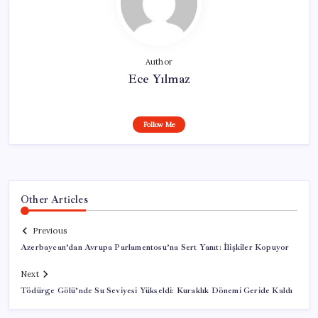
Author
Ece Yılmaz
Follow Me
Other Articles
Previous
Azerbaycan’dan Avrupa Parlamentosu’na Sert Yanıt: İlişkiler Kopuyor
Next
Tödürge Gölü’nde Su Seviyesi Yükseldi: Kuraklık Dönemi Geride Kaldı