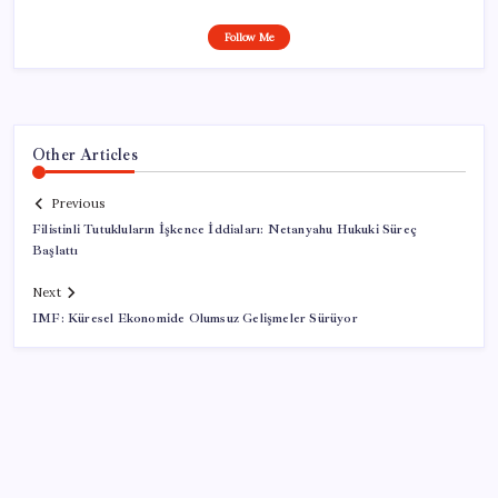
Follow Me
Other Articles
Previous
Filistinli Tutukluların İşkence İddiaları: Netanyahu Hukuki Süreç
Başlattı
Next
IMF: Küresel Ekonomide Olumsuz Gelişmeler Sürüyor