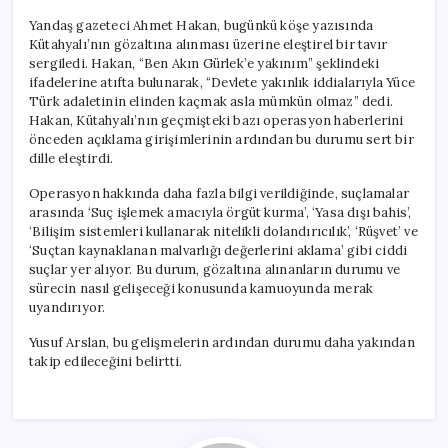
Yandaş gazeteci Ahmet Hakan, bugünkü köşe yazısında
Kütahyalı’nın gözaltına alınması üzerine eleştirel bir tavır
sergiledi. Hakan, “Ben Akın Gürlek’e yakınım” şeklindeki
ifadelerine atıfta bulunarak, “Devlete yakınlık iddialarıyla Yüce
Türk adaletinin elinden kaçmak asla mümkün olmaz” dedi.
Hakan, Kütahyalı’nın geçmişteki bazı operasyon haberlerini
önceden açıklama girişimlerinin ardından bu durumu sert bir
dille eleştirdi.
Operasyon hakkında daha fazla bilgi verildiğinde, suçlamalar
arasında ‘Suç işlemek amacıyla örgüt kurma’, ‘Yasa dışı bahis’,
‘Bilişim sistemleri kullanarak nitelikli dolandırıcılık’, ‘Rüşvet’ ve
‘Suçtan kaynaklanan malvarlığı değerlerini aklama’ gibi ciddi
suçlar yer alıyor. Bu durum, gözaltına alınanların durumu ve
sürecin nasıl gelişeceği konusunda kamuoyunda merak
uyandırıyor.
Yusuf Arslan, bu gelişmelerin ardından durumu daha yakından
takip edileceğini belirtti.