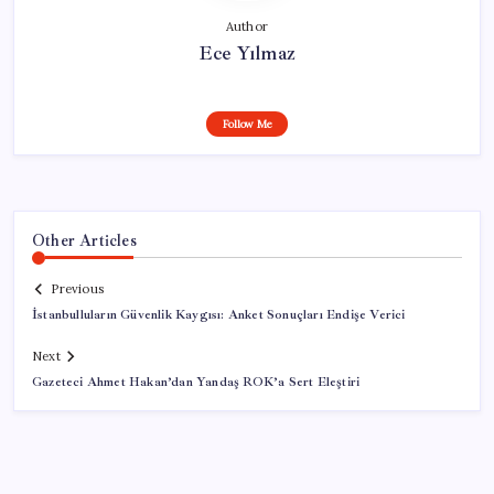
Author
Ece Yılmaz
Follow Me
Other Articles
Previous
İstanbulluların Güvenlik Kaygısı: Anket Sonuçları Endişe Verici
Next
Gazeteci Ahmet Hakan’dan Yandaş ROK’a Sert Eleştiri