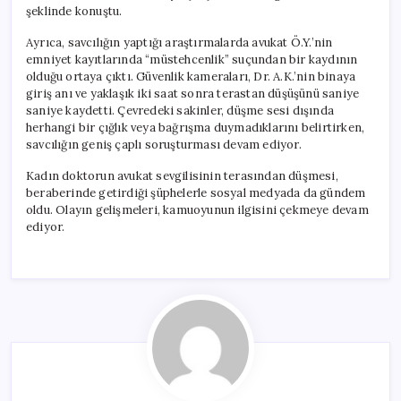
şeklinde konuştu.
Ayrıca, savcılığın yaptığı araştırmalarda avukat Ö.Y.’nin
emniyet kayıtlarında “müstehcenlik” suçundan bir kaydının
olduğu ortaya çıktı. Güvenlik kameraları, Dr. A.K.’nin binaya
giriş anı ve yaklaşık iki saat sonra terastan düşüşünü saniye
saniye kaydetti. Çevredeki sakinler, düşme sesi dışında
herhangi bir çığlık veya bağrışma duymadıklarını belirtirken,
savcılığın geniş çaplı soruşturması devam ediyor.
Kadın doktorun avukat sevgilisinin terasından düşmesi,
beraberinde getirdiği şüphelerle sosyal medyada da gündem
oldu. Olayın gelişmeleri, kamuoyunun ilgisini çekmeye devam
ediyor.