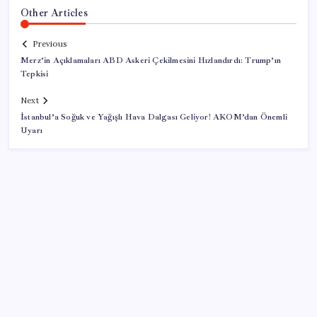
Other Articles
Previous
Merz’in Açıklamaları ABD Askeri Çekilmesini Hızlandırdı: Trump’ın
Tepkisi
Next
İstanbul’a Soğuk ve Yağışlı Hava Dalgası Geliyor! AKOM’dan Önemli
Uyarı
SON YAZILAR