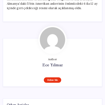
Almanya’daki 5 bin Amerikan askerinin önümüzdeki 6 ila 12 ay
içinde geri çekileceği resmi olarak açıklanmış oldu.
Author
Ece Yılmaz
Follow Me
Other Articles