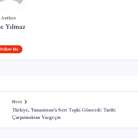
Author
e Yılmaz
Follow Me
Next
Türkiye, Yunanistan’a Sert Tepki Gösterdi: Tarihi
Çarpıtmaktan Vazgeçin