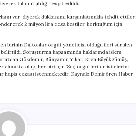
yerek talimat aldığı tespit edildi.
lamı var’ diyerek dükkanımı kurşunlatmakla tehdit ettiler.
ndererek 2 milyon lira ceza kestiler, korktuğum için
n birinin Daltonlar örgüt yöneticisi olduğu ileri sürülen
 belirtildi. Soruşturma kapsamında haklarında işlem
 Beratcan Gökdemir, Bünyamin Yıkar, Eren Büyükgümüş,
almakta olup, her biri için ‘Suç örgütlerinin isimlerini
dar hapis cezası istenmektedir. Kaynak: Demirören Haber