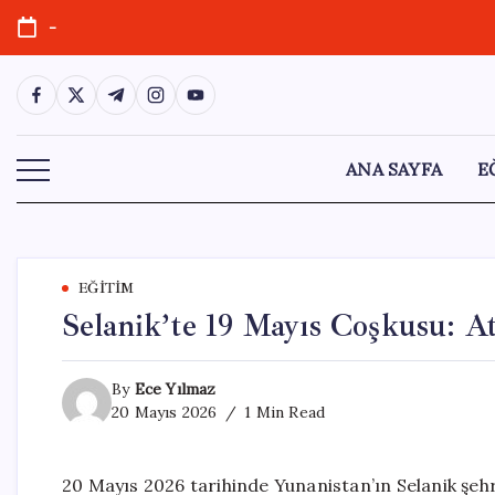
Skip
-
to
content
https://www.facebook.com/
https://twitter.com/
https://t.me/
https://www.instagram.com/
https://youtube.com/
ANA SAYFA
E
EĞITIM
Selanik’te 19 Mayıs Coşkusu: 
By
Ece Yılmaz
20 Mayıs 2026
1 Min Read
20 Mayıs 2026 tarihinde Yunanistan’ın Selanik şeh