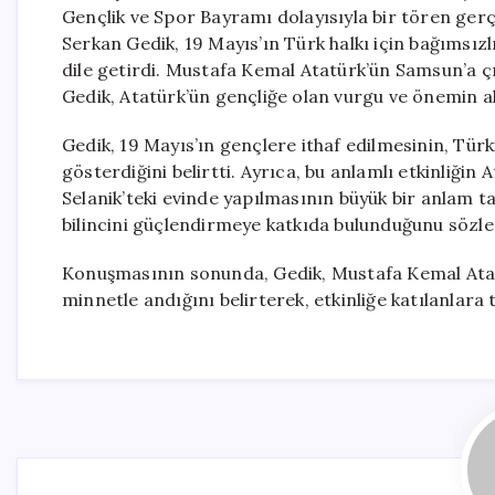
Gençlik ve Spor Bayramı dolayısıyla bir tören gerç
Serkan Gedik, 19 Mayıs’ın Türk halkı için bağımsız
dile getirdi. Mustafa Kemal Atatürk’ün Samsun’a 
Gedik, Atatürk’ün gençliğe olan vurgu ve önemin alt
Gedik, 19 Mayıs’ın gençlere ithaf edilmesinin, Türk
gösterdiğini belirtti. Ayrıca, bu anlamlı etkinliği
Selanik’teki evinde yapılmasının büyük bir anlam ta
bilincini güçlendirmeye katkıda bulunduğunu sözler
Konuşmasının sonunda, Gedik, Mustafa Kemal Atatürk
minnetle andığını belirterek, etkinliğe katılanlara 