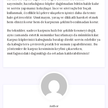
sayesinde, hazırladığınız küpler dağılmadan bütün halde kalır
ve servis yapmanız kolaylaşır. İnce ve sivri uçlu bir bıçak
kullanmak, özellikle köşelere ulaşırken işinizi daha da temiz
hale getirecektir. Unutmayın, yavaş ve dikkatli hareket etmek
hem elinizi korur hem de karpuzun şeklini bozulmadan korur.
Bu teknikler, sadece karpuzu hızlı bir şekilde kesmeyi değil,
aynı zamanda estetik sunumlar hazırlamayı da mümkün kılar.
Karpuz küplerinizi kabuğunda bırakıp direkt servis edebilir ya
da kabuğu ters çevirerek pratik bir sunum yapabilirsiniz. Bu
yöntemler ile karpuz kesiminin keyfini çıkarırken,
mutfağınızdaki dağınıklığı da ortadan kaldırabilirsiniz!
Author