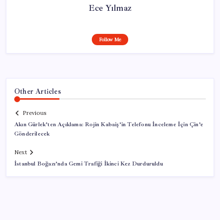
Ece Yılmaz
Follow Me
Other Articles
Previous
Akın Gürlek’ten Açıklama: Rojin Kabaiş’in Telefonu İnceleme İçin Çin’e
Gönderilecek
Next
İstanbul Boğazı’nda Gemi Trafiği İkinci Kez Durduruldu