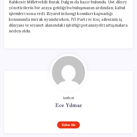
Balıkesir Milletvekili Burak Dalgın da hazır bulundu. Üst düzey
yöneticilerin bir araya geldiği bu buluşmanın ardından, kabul
işlemleri sona erdi. Ziyaretin hangi konuları kapsadığı
konusunda merak uyandırırken, İYİ Parti ve Koç ailesinin iş
dünyası ve siyaset alanındaki işbirliği potansiyeli tartışmalara
neden oldu.
Author
Ece Yılmaz
Follow Me